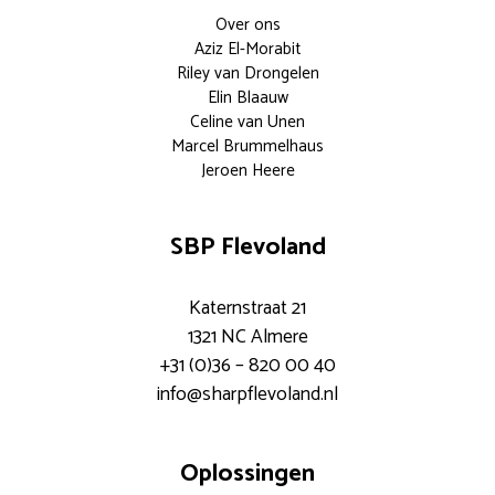
Over ons
Aziz El-Morabit
Riley van Drongelen
Elin Blaauw
Celine van Unen
Marcel Brummelhaus
Jeroen Heere
SBP Flevoland
Katernstraat 21
1321 NC Almere
+31 (0)36 – 820 00 40
info@sharpflevoland.nl
Oplossingen