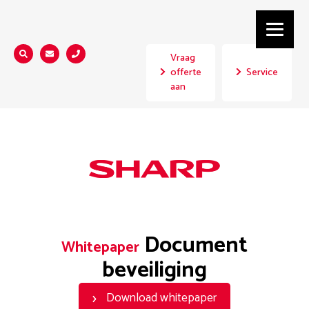
Vraag
Zoeken...
offerte
Service
aan
Document
Whitepaper
beveiliging
Download whitepaper