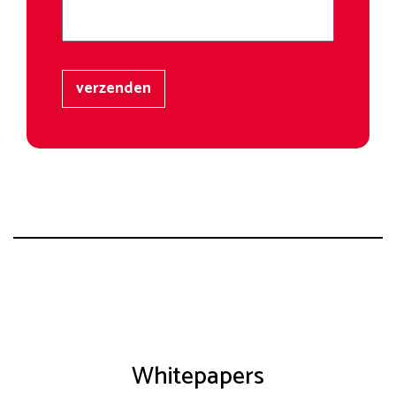
verzenden
Whitepapers