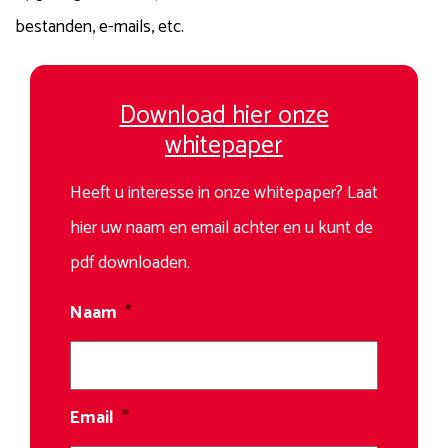
bestanden, e-mails, etc.
Download hier onze
whitepaper
Heeft u interesse in onze whitepaper? Laat
hier uw naam en email achter en u kunt de
pdf downloaden.
Naam
*
Email
*