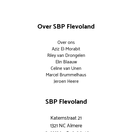
Over SBP Flevoland
Over ons
Aziz El-Morabit
Riley van Drongelen
Elin Blaauw
Celine van Unen
Marcel Brummelhaus
Jeroen Heere
SBP Flevoland
Katernstraat 21
1321 NC Almere