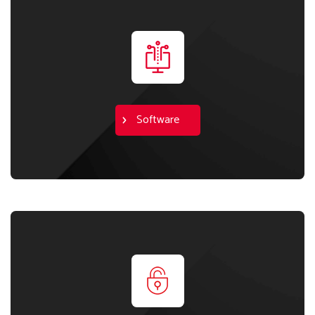
Software