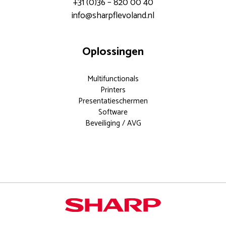
+31 (0)36 – 820 00 40
info@sharpflevoland.nl
Oplossingen
Multifunctionals
Printers
Presentatieschermen
Software
Beveiliging / AVG