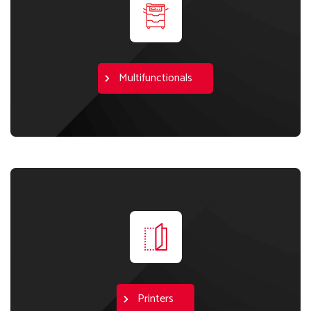
Multifunctionals
Printers