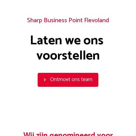
Sharp Business Point Flevoland
Laten we ons 
voorstellen
Ontmoet ons team
Wij zijn genomineerd voor