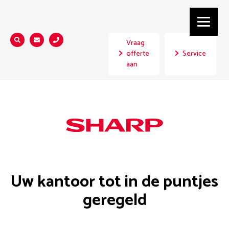
Vraag
Zoeken...
offerte
Service
aan
Home
Uw kantoor tot in de puntjes
geregeld