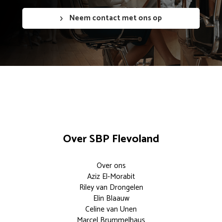
Neem contact met ons op
Over SBP Flevoland
Over ons
Aziz El-Morabit
Riley van Drongelen
Elin Blaauw
Celine van Unen
Marcel Brummelhaus