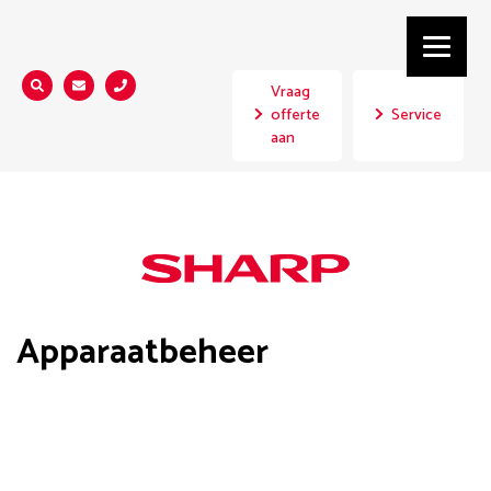
Vraag
Zoeken...
offerte
Service
aan
Apparaatbeheer