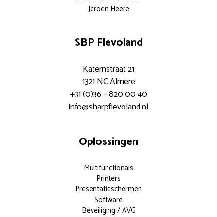
Jeroen Heere
SBP Flevoland
Katernstraat 21
1321 NC Almere
+31 (0)36 – 820 00 40
info@sharpflevoland.nl
Oplossingen
Multifunctionals
Printers
Presentatieschermen
Software
Beveiliging / AVG