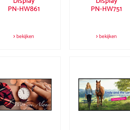
Display
Display
PN-HW861
PN-HW751
bekijken
bekijken