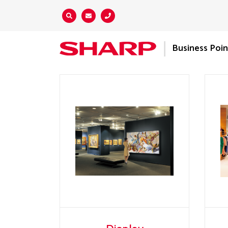
Zoeken...
Business Poin