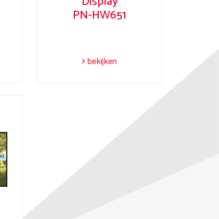
Display
PN-HW651
bekijken