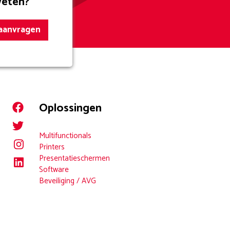
weten?
 aanvragen
Oplossingen
Multifunctionals
Printers
Presentatieschermen
Software
Beveiliging / AVG