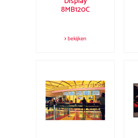
Display
8MB120C
bekijken