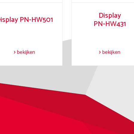
Display
isplay PN-HW501
PN-HW431
bekijken
bekijken