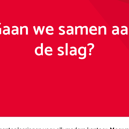
aan we samen a
de slag?