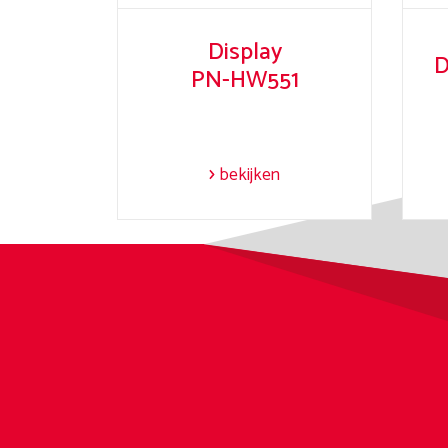
Display
D
PN-HW551
bekijken