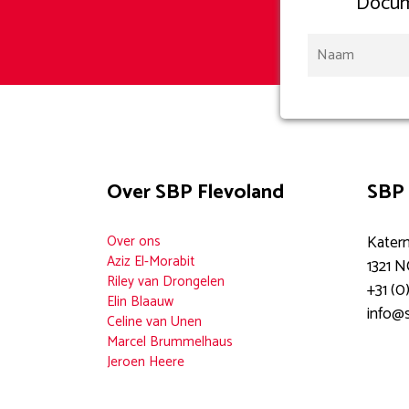
Docum
Over SBP Flevoland
SBP 
Over ons
Katern
Aziz El-Morabit
1321 
Riley van Drongelen
+31 (0
Elin Blaauw
info@s
Celine van Unen
Marcel Brummelhaus
Jeroen Heere