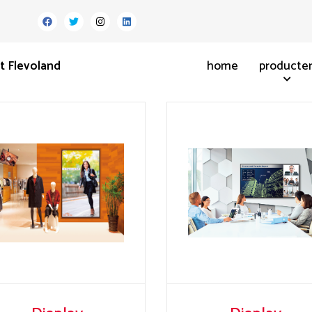
t Flevoland
home
producte