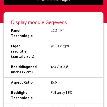
Display module Gegevens
Panel
LCD TFT
Technologie
Eigen
7860 x 4320
resolutie
(aantal pixels)
Beelddiagonaal
120 / 304,8
(inches / cm)
Aspect Ratio
16:9
Backlight
Full-array LED
Technologie