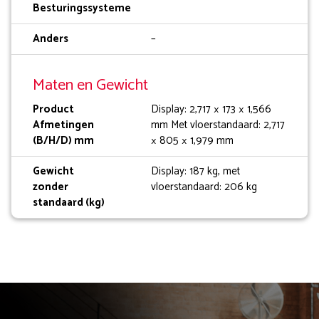
Besturingssysteme
Anders
–
Maten en Gewicht
Product
Display: 2,717 × 173 × 1,566
Afmetingen
mm Met vloerstandaard: 2,717
(B/H/D) mm
× 805 × 1,979 mm
Gewicht
Display: 187 kg, met
zonder
vloerstandaard: 206 kg
standaard (kg)