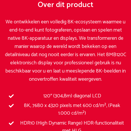
Over dit product
We ontwikkelen een volledig 8K-ecosysteem waarmee u
end-to-end kunt fotograferen, opslaan en spelen met
native 8K-apparatuur en displays. We transformeren de
manier waarop de wereld wordt bekeken op een
detailniveau dat nog nooit eerder is ervaren. Het 8MB120C
elektronisch display voor professioneel gebruik is nu
beschikbaar voor u en laat u meeslepende 8K-beelden in
onovertroffen kwaliteit weergeven.
120″ (304,8m) diagonal LCD
8K, 7680 x 4320 pixels met 600 cd/m², (Peak
1.000 cd/m²)
HDR10 (High Dynamic Range) HDR-functionaliteit
met HLG.