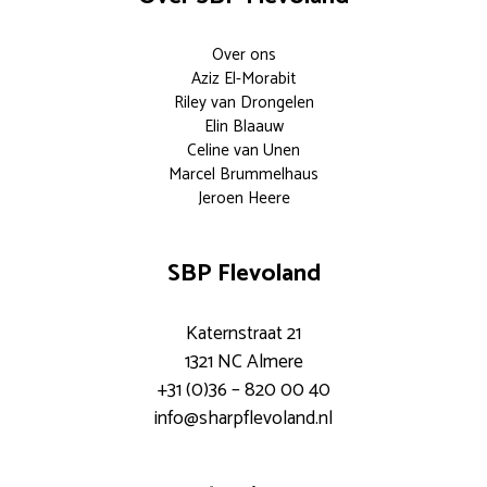
Over ons
Aziz El-Morabit
Riley van Drongelen
Elin Blaauw
Celine van Unen
Marcel Brummelhaus
Jeroen Heere
SBP Flevoland
Katernstraat 21
1321 NC Almere
+31 (0)36 – 820 00 40
info@sharpflevoland.nl