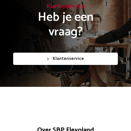
Klantenservice
Heb je een

vraag?
Klantenservice
Over SBP Flevoland