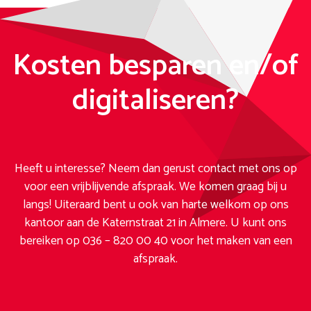
Kosten besparen en/of
digitaliseren?
Heeft u interesse? Neem dan gerust contact met ons op
voor een vrijblijvende afspraak. We komen graag bij u
langs! Uiteraard bent u ook van harte welkom op ons
kantoor aan de Katernstraat 21 in Almere. U kunt ons
bereiken op 036 – 820 00 40 voor het maken van een
afspraak.