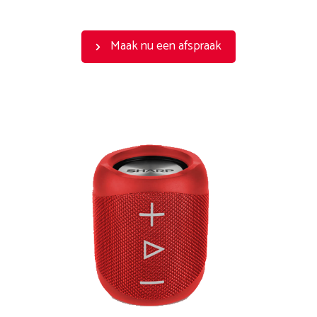
Maak nu een afspraak