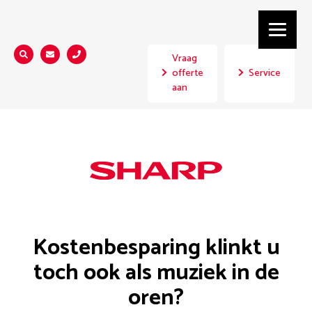
Vraag
Zoeken...
offerte
Service
aan
SBP actie
Kostenbesparing klinkt u
toch ook als muziek in de
oren?