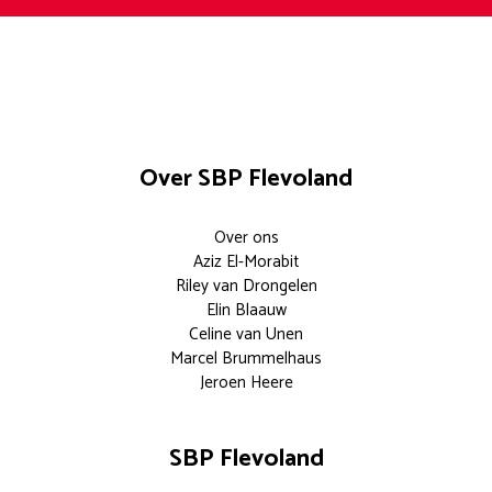
Over SBP Flevoland
Over ons
Aziz El-Morabit
Riley van Drongelen
Elin Blaauw
Celine van Unen
Marcel Brummelhaus
Jeroen Heere
SBP Flevoland