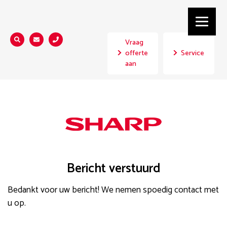
Vraag
Zoeken...
offerte
Service
aan
Bedankt Overstapservice
Bericht verstuurd
Bedankt voor uw bericht! We nemen spoedig contact met
u op.