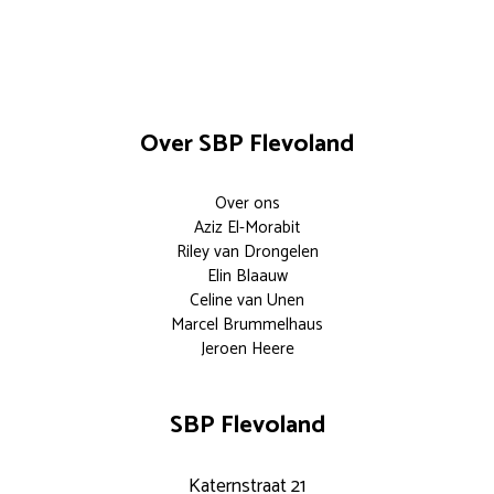
Over SBP Flevoland
Over ons
Aziz El-Morabit
Riley van Drongelen
Elin Blaauw
Celine van Unen
Marcel Brummelhaus
Jeroen Heere
SBP Flevoland
Katernstraat 21