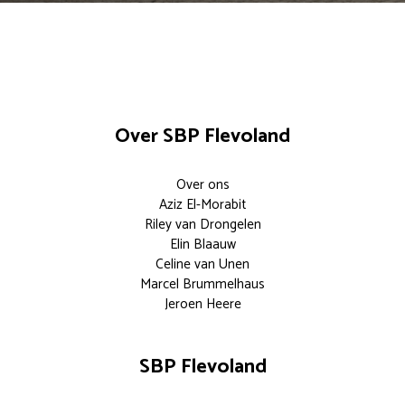
Over SBP Flevoland
Over ons
Aziz El-Morabit
Riley van Drongelen
Elin Blaauw
Celine van Unen
Marcel Brummelhaus
Jeroen Heere
SBP Flevoland