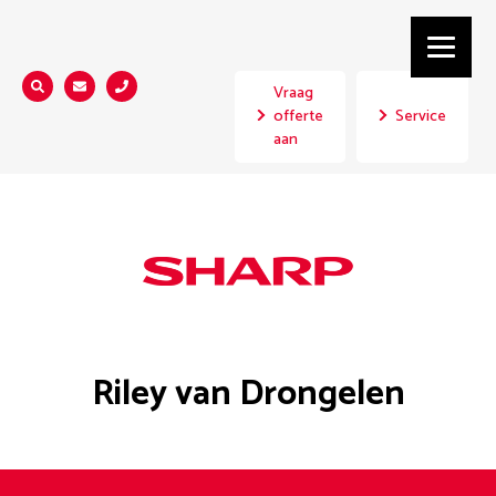
Vraag
Zoeken...
offerte
Service
aan
Riley van Drongelen
Riley van Drongelen