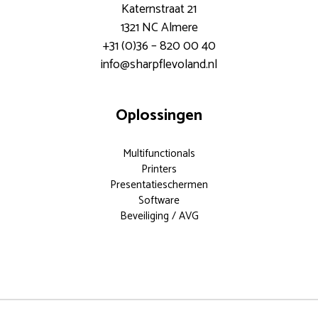
Katernstraat 21
1321 NC Almere
+31 (0)36 – 820 00 40
info@sharpflevoland.nl
Oplossingen
Multifunctionals
Printers
Presentatieschermen
Software
Beveiliging / AVG
Documentoplossingen voor elk