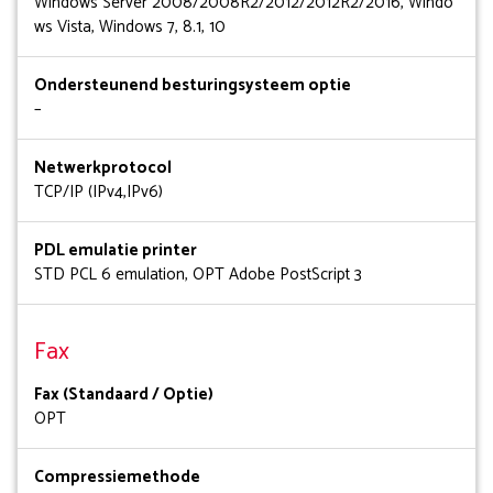
Windows Server 2008/2008R2/2012/2012R2/2016, Windo
ws Vista, Windows 7, 8.1, 10
Ondersteunend besturingsysteem optie
–
Netwerkprotocol
TCP/IP (IPv4,IPv6)
PDL emulatie printer
STD PCL 6 emulation, OPT Adobe PostScript 3
Fax
Fax (Standaard / Optie)
OPT
Compressiemethode