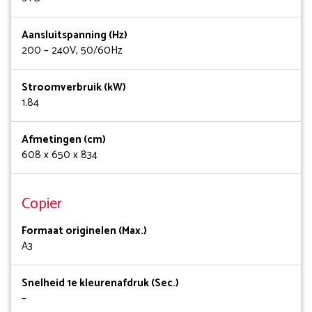
Aansluitspanning (Hz)
200 – 240V, 50/60Hz
Stroomverbruik (kW)
1.84
Afmetingen (cm)
608 x 650 x 834
Copier
Formaat originelen (Max.)
A3
Snelheid 1e kleurenafdruk (Sec.)
–