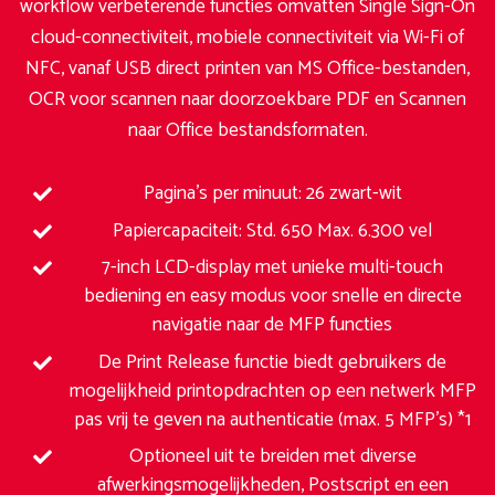
workflow verbeterende functies omvatten Single Sign-On
cloud-connectiviteit, mobiele connectiviteit via Wi-Fi of
NFC, vanaf USB direct printen van MS Office-bestanden,
OCR voor scannen naar doorzoekbare PDF en Scannen
naar Office bestandsformaten.
Pagina’s per minuut: 26 zwart-wit
Papiercapaciteit: Std. 650 Max. 6.300 vel
7-inch LCD-display met unieke multi-touch
bediening en easy modus voor snelle en directe
navigatie naar de MFP functies
De Print Release functie biedt gebruikers de
mogelijkheid printopdrachten op een netwerk MFP
pas vrij te geven na authenticatie (max. 5 MFP’s) *1
Optioneel uit te breiden met diverse
afwerkingsmogelijkheden, Postscript en een