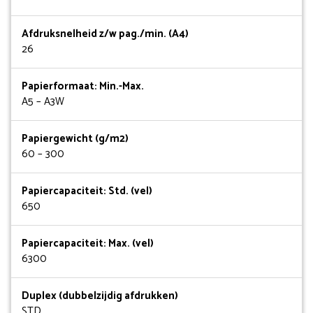
Afdruksnelheid z/w pag./min. (A4)
26
Papierformaat: Min.-Max.
A5 – A3W
Papiergewicht (g/m2)
60 – 300
Papiercapaciteit: Std. (vel)
650
Papiercapaciteit: Max. (vel)
6300
Duplex (dubbelzijdig afdrukken)
STD