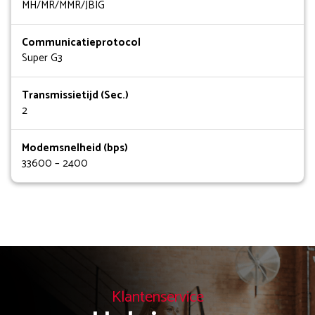
MH/MR/MMR/JBIG
Communicatieprotocol
Super G3
Transmissietijd (Sec.)
2
Modemsnelheid (bps)
33600 – 2400
Klantenservice