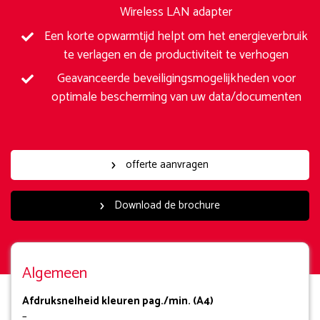
Wireless LAN adapter
Een korte opwarmtijd helpt om het energieverbruik
te verlagen en de productiviteit te verhogen
Geavanceerde beveiligingsmogelijkheden voor
optimale bescherming van uw data/documenten
offerte aanvragen
Download de brochure
Algemeen
Afdruksnelheid kleuren pag./min. (A4)
–