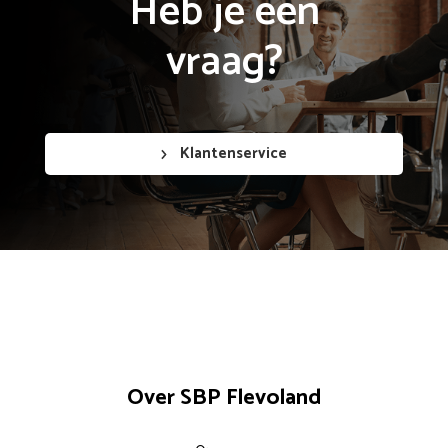
Heb je een

vraag?
Klantenservice
Over SBP Flevoland