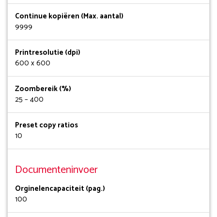
Continue kopiëren (Max. aantal)
9999
Printresolutie (dpi)
600 x 600
Zoombereik (%)
25 – 400
Preset copy ratios
10
Documenteninvoer
Orginelencapaciteit (pag.)
100