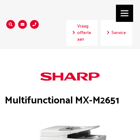
Vraag
Zoeken...
offerte
Service
aan
Multifunctional MX-M2651