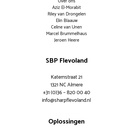
Over ons
Aziz El-Morabit
Riley van Drongelen
Elin Blaauw
Celine van Unen
Marcel Brummelhaus
Jeroen Heere
SBP Flevoland
Katernstraat 21
1321 NC Almere
+31 (0)36 – 820 00 40
info@sharpflevoland.nl
Oplossingen