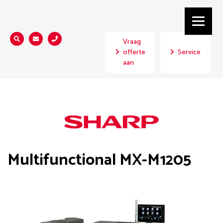
Vraag
Zoeken...
offerte
Service
aan
Multifunctional MX-M1205