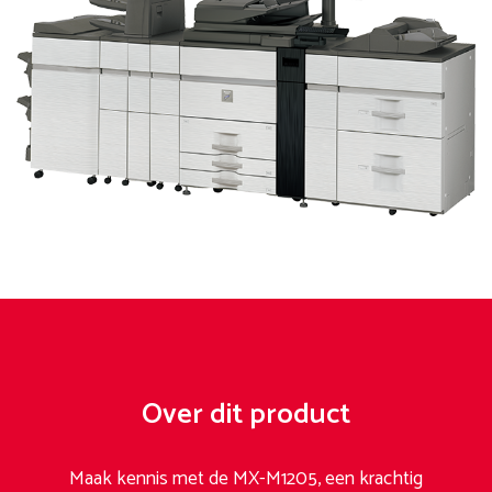
Over dit product
Maak kennis met de MX-M1205, een krachtig