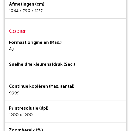
Afmetingen (cm)
1084 x 790 x 1237
Copier
Formaat originelen (Max.)
A3
Snelheid 1e kleurenafdruk (Sec.)
–
Continue kopiëren (Max. aantal)
9999
Printresolutie (dpi)
1200 x 1200
Zoombereik (%)