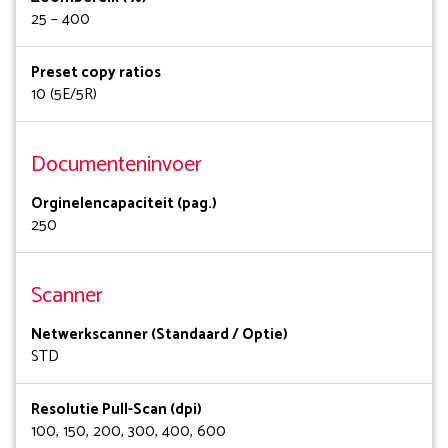
25 – 400
Preset copy ratios
10 (5E/5R)
Documenteninvoer
Orginelencapaciteit (pag.)
250
Scanner
Netwerkscanner (Standaard / Optie)
STD
Resolutie Pull-Scan (dpi)
100, 150, 200, 300, 400, 600