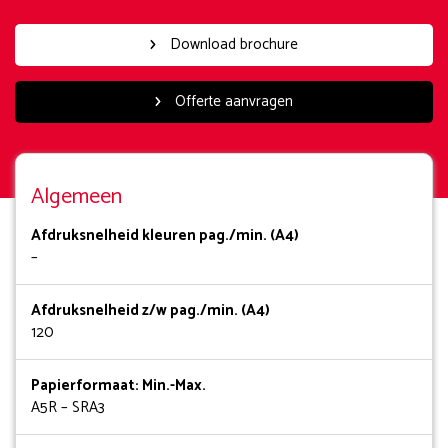
Download brochure
Offerte aanvragen
Algemeen
Afdruksnelheid kleuren pag./min. (A4)
–
Afdruksnelheid z/w pag./min. (A4)
120
Papierformaat: Min.-Max.
A5R – SRA3