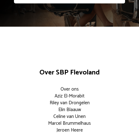
Over SBP Flevoland
Over ons
Aziz El-Morabit
Riley van Drongelen
Elin Blaauw
Celine van Unen
Marcel Brummelhaus
Jeroen Heere