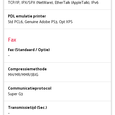
TCP/IP, IPX/SPX (NetWare), EtherTalk (AppleTalk), IPv6
PDL emulatie printer
Std PCL6, Genuine Adobe PS3, Opt XPS
Fax
Fax (Standaard / Optie)
–
Compressiemethode
MH/MR/MMR/JBIG
Communicatieprotocol
Super G3
Transmissietijd (Sec.)
–