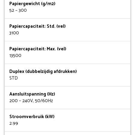
Papiergewicht (g/m2)
52 – 300
Papiercapaciteit: Std. (vel)
3100
Papiercapaciteit: Max. (vel)
13500
Duplex (dubbelzijdig afdrukken)
STD
Aansluitspanning (Hz)
200 – 240V, 50/60Hz
Stroomverbruik (kW)
2.99