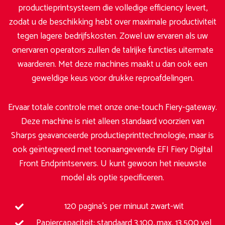
productieprintsysteem die volledige efficiency levert,
zodat u de beschikking hebt over maximale productiviteit
tegen lagere bedrijfskosten. Zowel uw ervaren als uw
onervaren operators zullen de talrijke functies uitermate
waarderen. Met deze machines maakt u dan ook een
geweldige keus voor drukke reproafdelingen.
Ervaar totale controle met onze one-touch Fiery-gateway.
Deze machine is niet alleen standaard voorzien van
Sharps geavanceerde productieprinttechnologie, maar is
ook geïntegreerd met toonaangevende EFI Fiery Digital
Front Endprintservers. U kunt gewoon het nieuwste
model als optie specificeren.
120 pagina’s per minuut zwart-wit
Papiercapaciteit: standaard 3.100, max. 13.500 vel