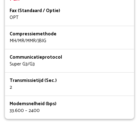
Fax (Standaard / Optie)
OPT
Compressiemethode
MH/MR/MMR/JBIG
Communicatieprotocol
Super G3/G3
Transmissietijd (Sec.)
2
Modemsnelheid (bps)
33.600 – 2400