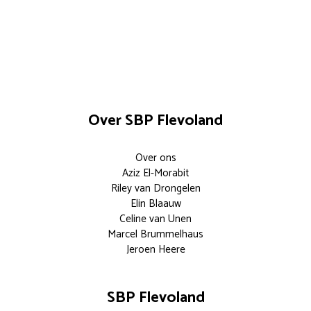
Over SBP Flevoland
Over ons
Aziz El-Morabit
Riley van Drongelen
Elin Blaauw
Celine van Unen
Marcel Brummelhaus
Jeroen Heere
SBP Flevoland