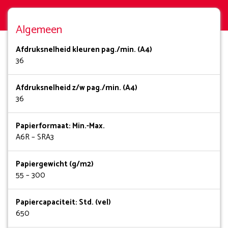
Algemeen
Afdruksnelheid kleuren pag./min. (A4)
36
Afdruksnelheid z/w pag./min. (A4)
36
Papierformaat: Min.-Max.
A6R – SRA3
Papiergewicht (g/m2)
55 – 300
Papiercapaciteit: Std. (vel)
650