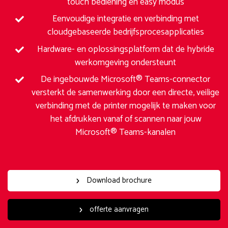
touch bediening en easy modus
Eenvoudige integratie en verbinding met
cloudgebaseerde bedrijfsprocesapplicaties
Hardware- en oplossingsplatform dat de hybride
werkomgeving ondersteunt
De ingebouwde Microsoft® Teams-connector
versterkt de samenwerking door een directe, veilige
verbinding met de printer mogelijk te maken voor
het afdrukken vanaf of scannen naar jouw
Microsoft® Teams-kanalen
Download brochure
offerte aanvragen