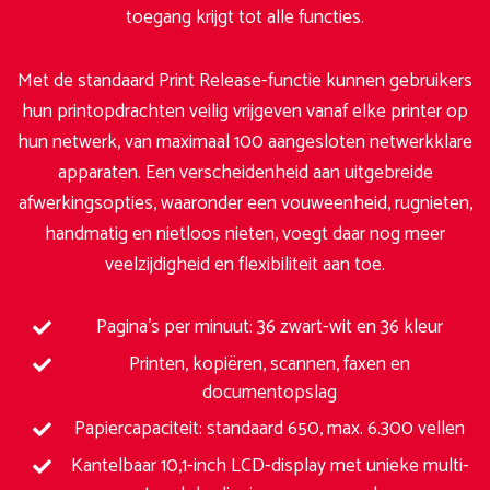
toegang krijgt tot alle functies.
Met de standaard Print Release-functie kunnen gebruikers
hun printopdrachten veilig vrijgeven vanaf elke printer op
hun netwerk, van maximaal 100 aangesloten netwerkklare
apparaten. Een verscheidenheid aan uitgebreide
afwerkingsopties, waaronder een vouweenheid, rugnieten,
handmatig en nietloos nieten, voegt daar nog meer
veelzijdigheid en flexibiliteit aan toe.
Pagina’s per minuut: 36 zwart-wit en 36 kleur
Printen, kopiëren, scannen, faxen en
documentopslag
Papiercapaciteit: standaard 650, max. 6.300 vellen
Kantelbaar 10,1-inch LCD-display met unieke multi-