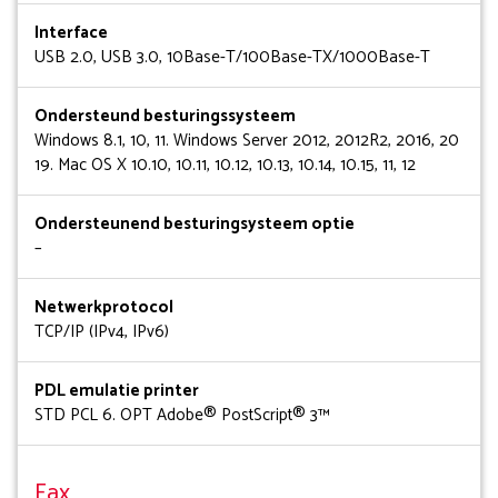
Interface
USB 2.0, USB 3.0, 10Base-T/100Base-TX/1000Base-T
Ondersteund besturingssysteem
Windows 8.1, 10, 11. Windows Server 2012, 2012R2, 2016, 20
19. Mac OS X 10.10, 10.11, 10.12, 10.13, 10.14, 10.15, 11, 12
Ondersteunend besturingsysteem optie
–
Netwerkprotocol
TCP/IP (IPv4, IPv6)
PDL emulatie printer
STD PCL 6. OPT Adobe® PostScript® 3™
Fax