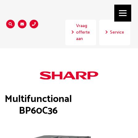
Vraag
Zoeken...
offerte
Service
aan
Multifunctional
BP60C36