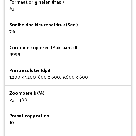
Formaat originelen (Max.)
A3
Snelheid 1e kleurenafdruk (Sec.)
7,6
Continue kopiëren (Max. aantal)
9999
Printresolutie (dpi)
1,200 x 1,200, 600 x 600, 9,600 x 600
Zoombereik (%)
25 – 400
Preset copy ratios
10