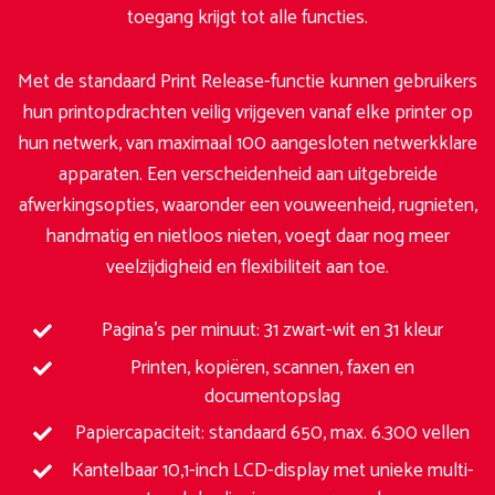
toegang krijgt tot alle functies.
Met de standaard Print Release-functie kunnen gebruikers
hun printopdrachten veilig vrijgeven vanaf elke printer op
hun netwerk, van maximaal 100 aangesloten netwerkklare
apparaten. Een verscheidenheid aan uitgebreide
afwerkingsopties, waaronder een vouweenheid, rugnieten,
handmatig en nietloos nieten, voegt daar nog meer
veelzijdigheid en flexibiliteit aan toe.
Pagina’s per minuut: 31 zwart-wit en 31 kleur
Printen, kopiëren, scannen, faxen en
documentopslag
Papiercapaciteit: standaard 650, max. 6.300 vellen
Kantelbaar 10,1-inch LCD-display met unieke multi-