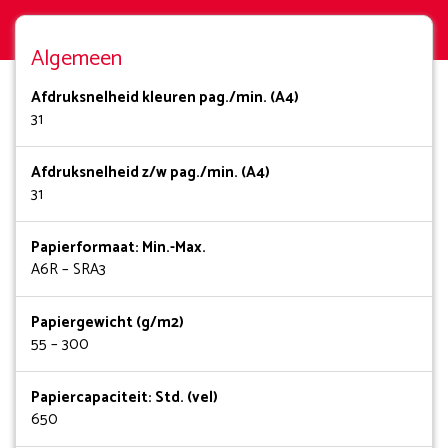
Algemeen
Afdruksnelheid kleuren pag./min. (A4)
31
Afdruksnelheid z/w pag./min. (A4)
31
Papierformaat: Min.-Max.
A6R – SRA3
Papiergewicht (g/m2)
55 – 300
Papiercapaciteit: Std. (vel)
650