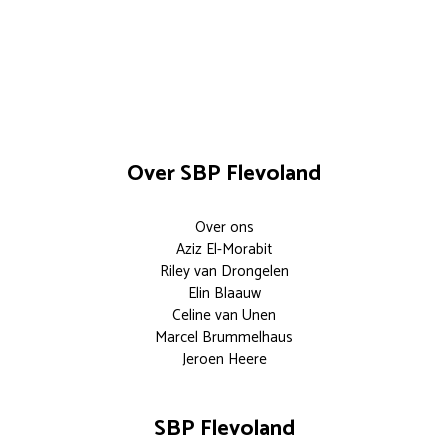
Over SBP Flevoland
Over ons
Aziz El-Morabit
Riley van Drongelen
Elin Blaauw
Celine van Unen
Marcel Brummelhaus
Jeroen Heere
SBP Flevoland