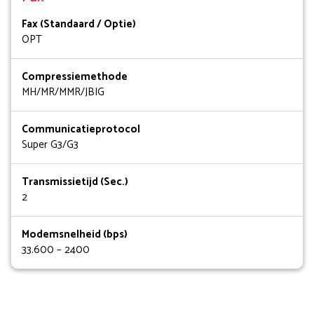
Fax (Standaard / Optie)
OPT
Compressiemethode
MH/MR/MMR/JBIG
Communicatieprotocol
Super G3/G3
Transmissietijd (Sec.)
2
Modemsnelheid (bps)
33.600 – 2400