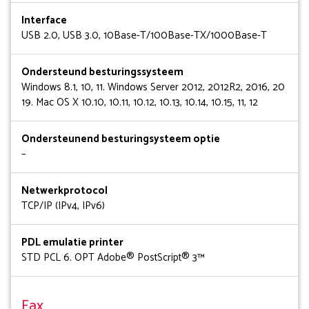
Interface
USB 2.0, USB 3.0, 10Base-T/100Base-TX/1000Base-T
Ondersteund besturingssysteem
Windows 8.1, 10, 11. Windows Server 2012, 2012R2, 2016, 20
19. Mac OS X 10.10, 10.11, 10.12, 10.13, 10.14, 10.15, 11, 12
Ondersteunend besturingsysteem optie
–
Netwerkprotocol
TCP/IP (IPv4, IPv6)
PDL emulatie printer
STD PCL 6. OPT Adobe® PostScript® 3™
Fax