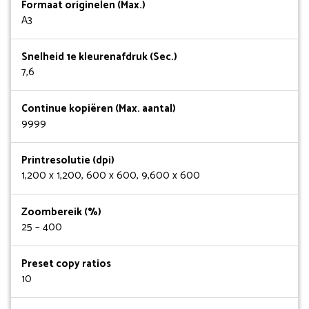
Formaat originelen (Max.)
A3
Snelheid 1e kleurenafdruk (Sec.)
7,6
Continue kopiëren (Max. aantal)
9999
Printresolutie (dpi)
1,200 x 1,200, 600 x 600, 9,600 x 600
Zoombereik (%)
25 – 400
Preset copy ratios
10