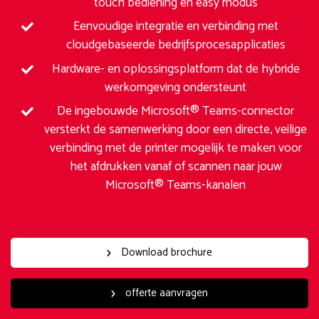
touch bediening en easy modus
Eenvoudige integratie en verbinding met
cloudgebaseerde bedrijfsprocesapplicaties
Hardware- en oplossingsplatform dat de hybride
werkomgeving ondersteunt
De ingebouwde Microsoft® Teams-connector
versterkt de samenwerking door een directe, veilige
verbinding met de printer mogelijk te maken voor
het afdrukken vanaf of scannen naar jouw
Microsoft® Teams-kanalen
Download brochure
offerte aanvragen