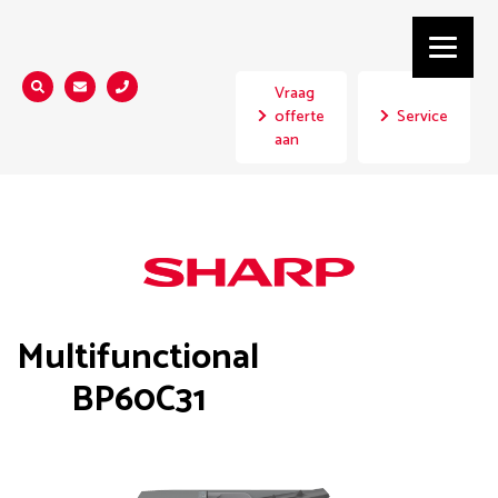
Vraag
Zoeken...
offerte
Service
aan
Multifunctional
BP60C31