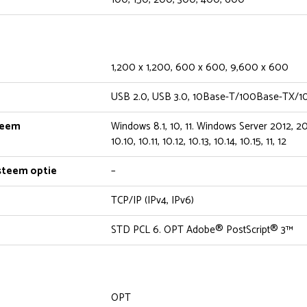
1,200 x 1,200, 600 x 600, 9,600 x 600
USB 2.0, USB 3.0, 10Base-T/100Base-TX/
teem
Windows 8.1, 10, 11. Windows Server 2012, 2
10.10, 10.11, 10.12, 10.13, 10.14, 10.15, 11, 12
steem optie
–
TCP/IP (IPv4, IPv6)
STD PCL 6. OPT Adobe® PostScript® 3™
OPT