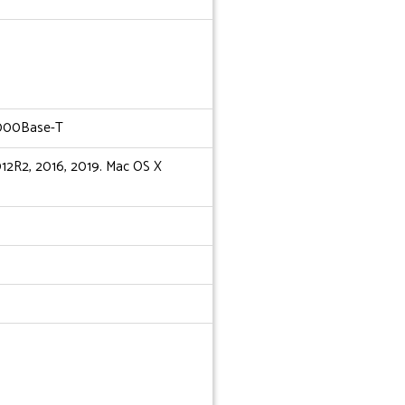
1000Base-T
012R2, 2016, 2019. Mac OS X