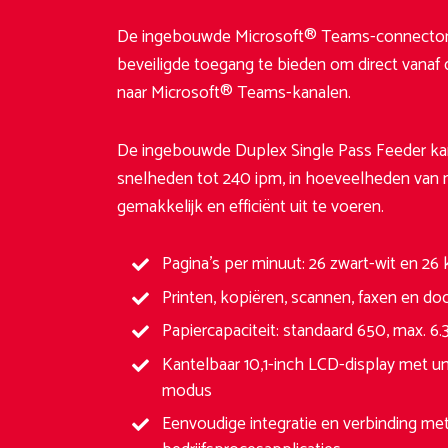
De ingebouwde Microsoft® Teams-connector v
beveiligde toegang te bieden om direct vanaf d
naar Microsoft® Teams-kanalen.
De ingebouwde Duplex Single Pass Feeder k
snelheden tot 240 ipm, in hoeveelheden van
gemakkelijk en efficiënt uit te voeren.
Pagina’s per minuut: 26 zwart-wit en 26 
Printen, kopiëren, scannen, faxen en 
Papiercapaciteit: standaard 650, max. 6.
Kantelbaar 10,1-inch LCD-display met u
modus
Eenvoudige integratie en verbinding m