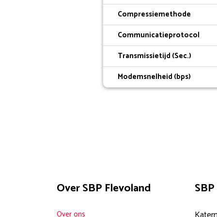
Compressiemethode
Communicatieprotocol
Transmissietijd (Sec.)
Modemsnelheid (bps)
Over SBP Flevoland
SBP 
Over ons
Katern