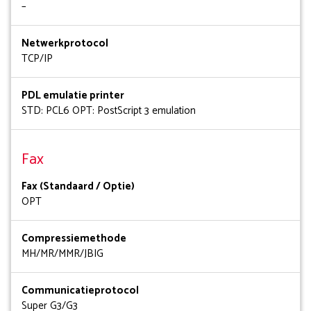
–
Netwerkprotocol
TCP/IP
PDL emulatie printer
STD: PCL6 OPT: PostScript 3 emulation
Fax
Fax (Standaard / Optie)
OPT
Compressiemethode
MH/MR/MMR/JBIG
Communicatieprotocol
Super G3/G3