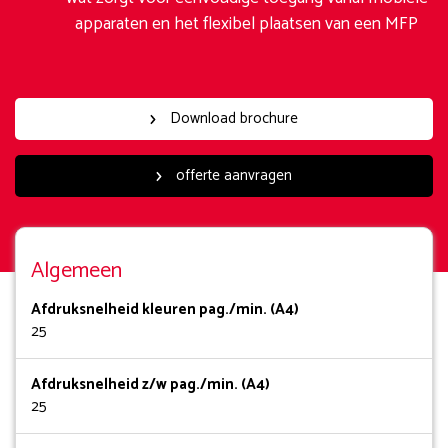
apparaten en het flexibel plaatsen van een MFP
Download brochure
offerte aanvragen
Algemeen
Afdruksnelheid kleuren pag./min. (A4)
25
Afdruksnelheid z/w pag./min. (A4)
25