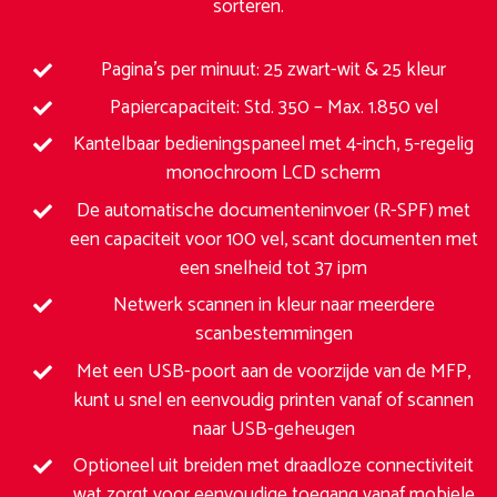
sorteren.
Pagina’s per minuut: 25 zwart-wit & 25 kleur
Papiercapaciteit: Std. 350 – Max. 1.850 vel
Kantelbaar bedieningspaneel met 4-inch, 5-regelig
monochroom LCD scherm
De automatische documenteninvoer (R-SPF) met
een capaciteit voor 100 vel, scant documenten met
een snelheid tot 37 ipm
Netwerk scannen in kleur naar meerdere
scanbestemmingen
Met een USB-poort aan de voorzijde van de MFP,
kunt u snel en eenvoudig printen vanaf of scannen
naar USB-geheugen
Optioneel uit breiden met draadloze connectiviteit
wat zorgt voor eenvoudige toegang vanaf mobiele