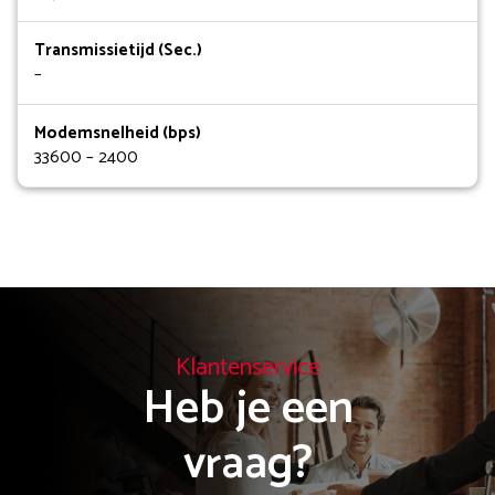
Transmissietijd (Sec.)
–
Modemsnelheid (bps)
33600 – 2400
Klantenservice
Heb je een

vraag?