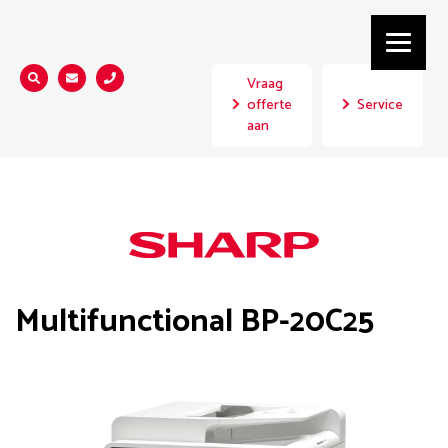
Vraag
Zoeken...
offerte
Service
aan
Multifunctional BP-20C25