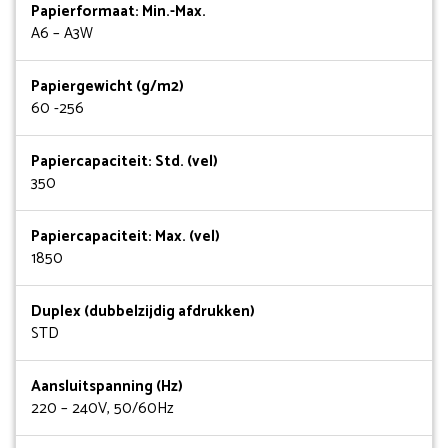
Papierformaat: Min.-Max.
A6 – A3W
Papiergewicht (g/m2)
60 -256
Papiercapaciteit: Std. (vel)
350
Papiercapaciteit: Max. (vel)
1850
Duplex (dubbelzijdig afdrukken)
STD
Aansluitspanning (Hz)
220 – 240V, 50/60Hz