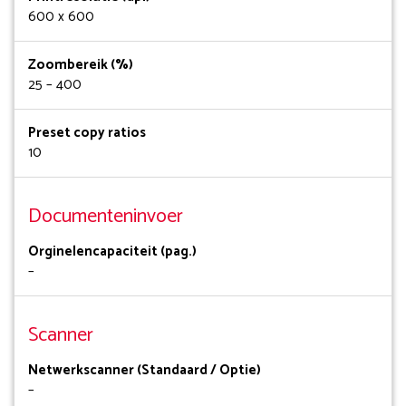
600 x 600
Zoombereik (%)
25 – 400
Preset copy ratios
10
Documenteninvoer
Orginelencapaciteit (pag.)
–
Scanner
Netwerkscanner (Standaard / Optie)
–