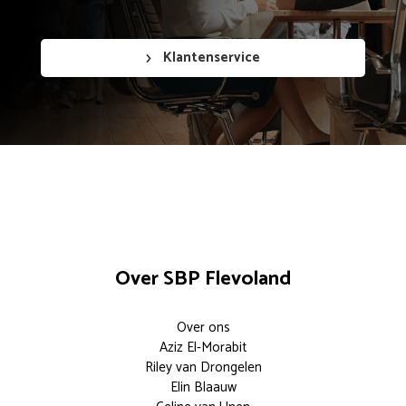
Klantenservice
Over SBP Flevoland
Over ons
Aziz El-Morabit
Riley van Drongelen
Elin Blaauw