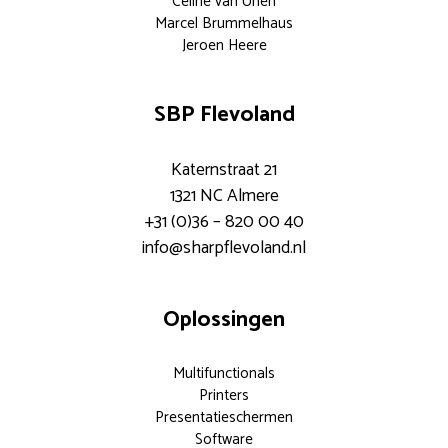
Celine van Unen
Marcel Brummelhaus
Jeroen Heere
SBP Flevoland
Katernstraat 21
1321 NC Almere
+31 (0)36 – 820 00 40
info@sharpflevoland.nl
Oplossingen
Multifunctionals
Printers
Presentatieschermen
Software