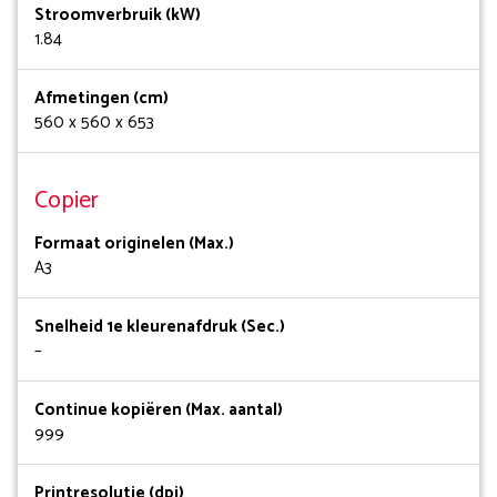
Stroomverbruik (kW)
1.84
Afmetingen (cm)
560 x 560 x 653
Copier
Formaat originelen (Max.)
A3
Snelheid 1e kleurenafdruk (Sec.)
–
Continue kopiëren (Max. aantal)
999
Printresolutie (dpi)