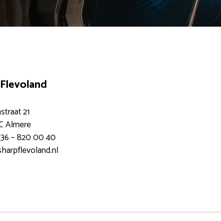
Flevoland
straat 21
NC Almere
)36 – 820 00 40
harpflevoland.nl