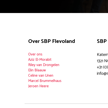
Over SBP Flevoland
SBP 
Over ons
Katern
Aziz El-Morabit
1321 
Riley van Drongelen
+31 (0
Elin Blaauw
info@s
Celine van Unen
Marcel Brummelhaus
Jeroen Heere