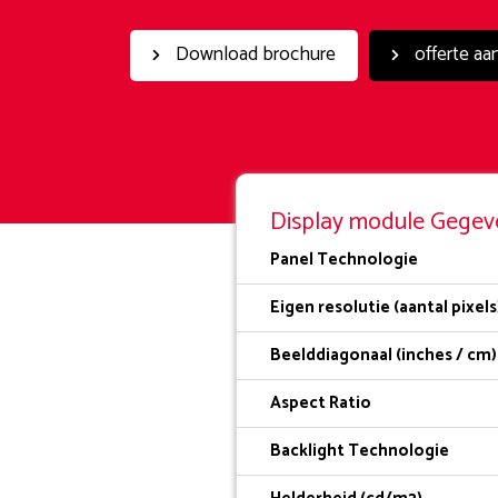
Download brochure
offerte aa
Display module Gegev
Panel Technologie
Eigen resolutie (aantal pixels
Beelddiagonaal (inches / cm)
Aspect Ratio
Backlight Technologie