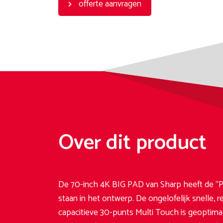
offerte aanvragen
Over dit product
De 70-inch 4K BIG PAD van Sharp heeft de “P
staan in het ontwerp. De ongelofelijk snelle,
capacitieve 30-punts Multi Touch is geoptimal