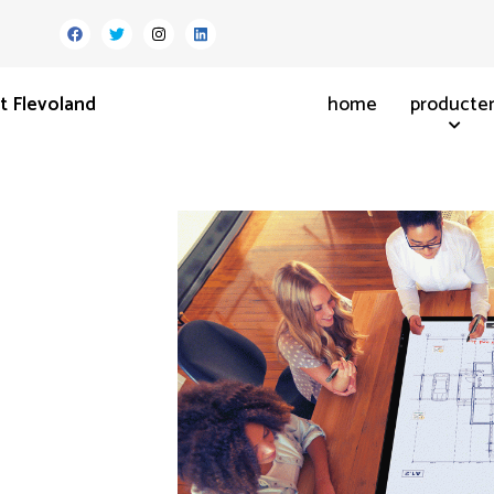
t Flevoland
home
producte