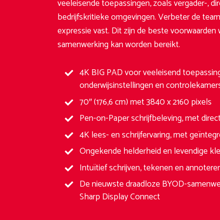
veeleisende toepassingen, zoals vergader-, di
bedrijfskritieke omgevingen. Verbeter de team
expressie vast. Dit zijn de beste voorwaarde
samenwerking kan worden bereikt.
4K BIG PAD voor veeleisend toepassin
onderwijsinstellingen en controlekamer
70″ (176,6 cm) met 3840 x 2160 pixels
Pen-on-Paper schrijfbeleving, met dire
4K lees- en schrijfervaring, met geïnt
Ongekende helderheid en levendige kle
Intuïtief schrijven, tekenen en annoter
De nieuwste draadloze BYOD-samenwerki
Sharp Display Connect