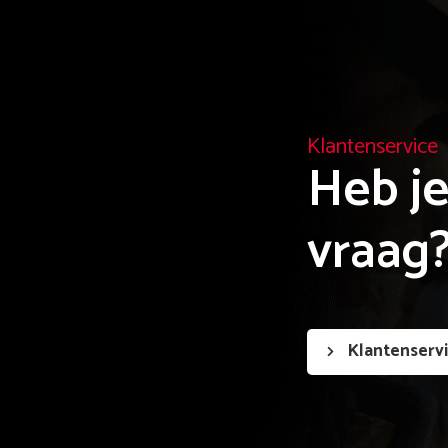
Klantenservice
Heb je
vraag
Klantenserv