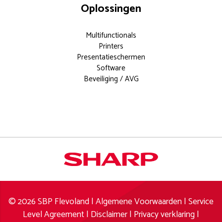
Oplossingen
Multifunctionals
Printers
Presentatieschermen
Software
Beveiliging / AVG
Documentoplossingen voor elk
modern kantoor.
Meer weten?
info
© 2026 SBP Flevoland |
Algemene Voorwaarden
|
Service
aanvragen
Level Agreement
|
Disclaimer
|
Privacy verklaring
|