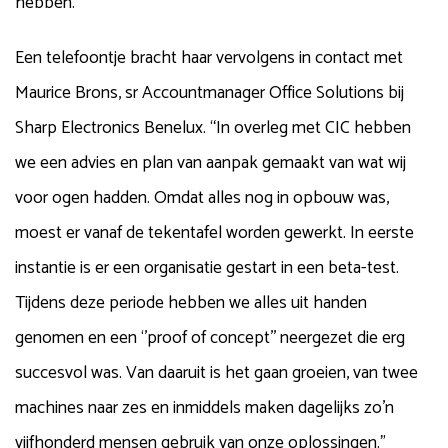
hebben.
Een telefoontje bracht haar vervolgens in contact met
Maurice Brons, sr Accountmanager Office Solutions bij
Sharp Electronics Benelux. “In overleg met CIC hebben
we een advies en plan van aanpak gemaakt van wat wij
voor ogen hadden. Omdat alles nog in opbouw was,
moest er vanaf de tekentafel worden gewerkt. In eerste
instantie is er een organisatie gestart in een beta-test.
Tijdens deze periode hebben we alles uit handen
genomen en een ‘’proof of concept’’ neergezet die erg
succesvol was. Van daaruit is het gaan groeien, van twee
machines naar zes en inmiddels maken dagelijks zo’n
vijfhonderd mensen gebruik van onze oplossingen.”