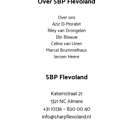
Over SBP Flevoland
Over ons
Aziz El-Morabit
Riley van Drongelen
Elin Blaauw
Celine van Unen
Marcel Brummelhaus
Jeroen Heere
SBP Flevoland
Katernstraat 21
1321 NC Almere
+31 (0)36 – 820 00 40
info@sharpflevoland.nl