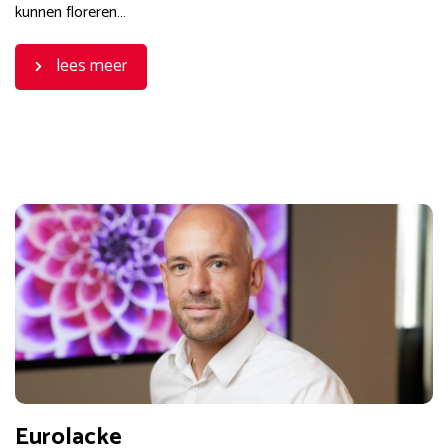
kunnen floreren…
lees meer
Eurolacke