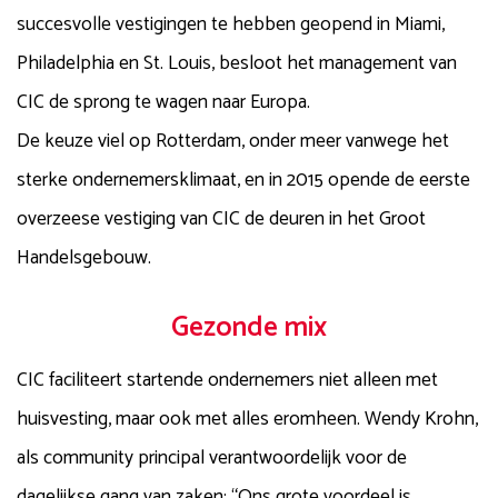
succesvolle vestigingen te hebben geopend in Miami,
Philadelphia en St. Louis, besloot het management van
CIC de sprong te wagen naar Europa.
De keuze viel op Rotterdam, onder meer vanwege het
sterke ondernemersklimaat, en in 2015 opende de eerste
overzeese vestiging van CIC de deuren in het Groot
Handelsgebouw.
Gezonde mix
CIC faciliteert startende ondernemers niet alleen met
huisvesting, maar ook met alles eromheen. Wendy Krohn,
als community principal verantwoordelijk voor de
dagelijkse gang van zaken: “Ons grote voordeel is