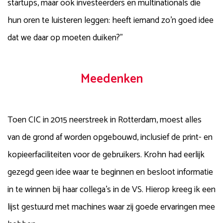
startups, maar ook investeerders en multinationals die
hun oren te luisteren leggen: heeft iemand zo’n goed idee
dat we daar op moeten duiken?”
Meedenken
Toen CIC in 2015 neerstreek in Rotterdam, moest alles
van de grond af worden opgebouwd, inclusief de print- en
kopieerfaciliteiten voor de gebruikers. Krohn had eerlijk
gezegd geen idee waar te beginnen en besloot informatie
in te winnen bij haar collega’s in de VS. Hierop kreeg ik een
lijst gestuurd met machines waar zij goede ervaringen mee